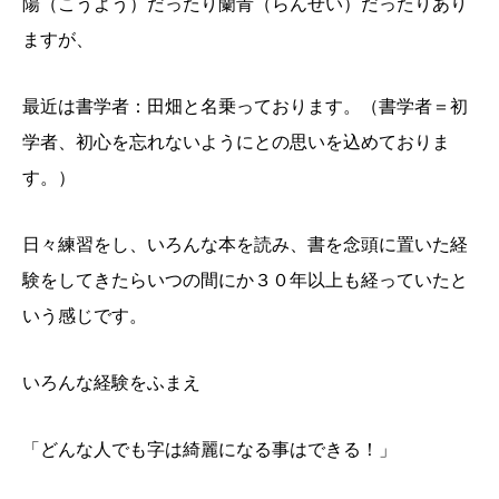
陽（こうよう）だったり蘭青（らんせい）だったりあり
ますが、
最近は書学者：田畑と名乗っております。（書学者＝初
学者、初心を忘れないようにとの思いを込めておりま
す。）
日々練習をし、いろんな本を読み、書を念頭に置いた経
験をしてきたらいつの間にか３０年以上も経っていたと
いう感じです。
いろんな
経験をふまえ
「どんな人でも字は綺麗になる事はできる！」