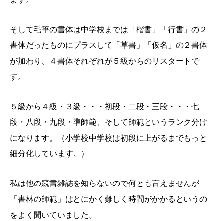
そして毛筆の書体は中学校までは「楷書」「行書」の２
書体だったものにプラスして「草書」「仮名」の２書体
が加わり、４書体それぞれが５級からのリスタートで
す。
５級から４級・３級・・・初段・二段・三段・・・七
段・八段・九段・準師範、そして師範というランク分け
になります。（小学校中学校は初段に上がるまでもっと
細分化しています。）
私は他の競書雑誌を知らないので何とも言えませんが
「書林の師範」はとにかく難しく時間がかかるというの
をよく聞いていました。