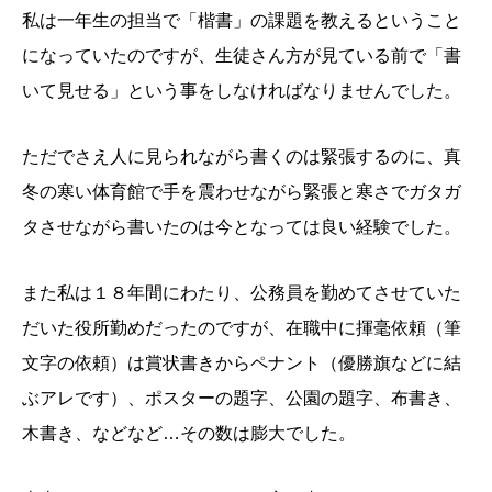
私は一年生の担当で「楷書」の課題を教えるということ
になっていたのですが、生徒さん方が見ている前で「書
いて見せる」という事をしなければなりませんでした。
ただでさえ人に見られながら書くのは緊張するのに、真
冬の寒い体育館で手を震わせながら緊張と寒さでガタガ
タさせながら書いたのは今となっては良い経験でした。
また私は１８年間にわたり、公務員を勤めてさせていた
だいた役所勤めだったのですが、在職中に揮毫依頼（筆
文字の依頼）は賞状書きからペナント（優勝旗などに結
ぶアレです）、ポスターの題字、公園の題字、布書き、
木書き、などなど…その数は膨大でした。