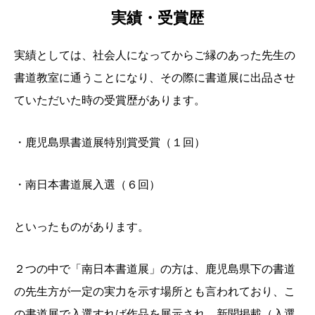
実績・受賞歴
実績としては、社会人になってからご縁のあった先生の
書道教室に通うことになり、その際に書道展に出品させ
ていただいた時の受賞歴があります。
目次
講師プロフィール
・鹿児島県書道展特別賞受賞（１回）
昔話ですが…
・南日本書道展入選（６回）
実績・受賞歴
日本の書の未来へ向けて
といったものがあります。
２つの中で「南日本書道展」の方は、鹿児島県下の書道
の先生方が一定の実力を示す場所とも言われており、こ
の書道展で入選すれば作品を展示され、新聞掲載（入選