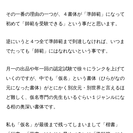
その一番の理由の一つが、４書体が「準師範」になって
初めて「師範を受験できる」という事だと思います。
逆にいうと４つ全て準師範まで到達しなければ、いつま
でたっても「師範」にはなれないという事です。
月一の出品や年一回の認定試験で徐々にランクを上げて
いくのですが、中でも「仮名」という書体（ひらがなの
元になった書体）がとにかく別次元・別世界と言えるほ
ど難しく、仮名専門の先生もいるぐらい１ジャンルにな
る程の奥深い書体です。
私も「仮名」が最後まで残ってしまいまして「楷書」