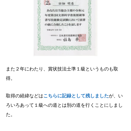
また２年にわたり、賞状技法士準１級というものも取
得。
取得の経緯などは
こちらに記録として残しました
が、い
ろいろあって１級への道とは別の道を行くことにしまし
た。