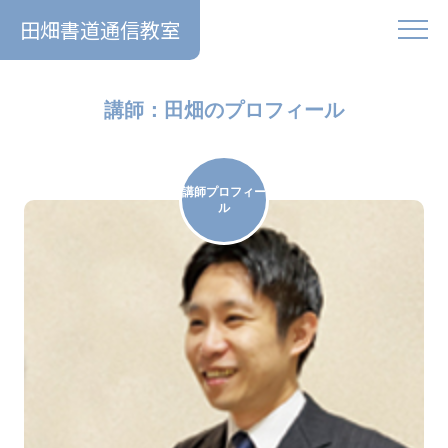
田畑書道通信教室
講師：田畑のプロフィール
講師プロフィー
ル